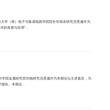
天信息大学（筹）电子与集成电路学院院长邹旭东研究员受邀作为
的发展与应用”...
国科学院金属研究所刘驰研究员受邀作为本期论坛主讲嘉宾，为
报告。本期论...