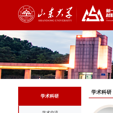
学术科研
学术科研
学术交流