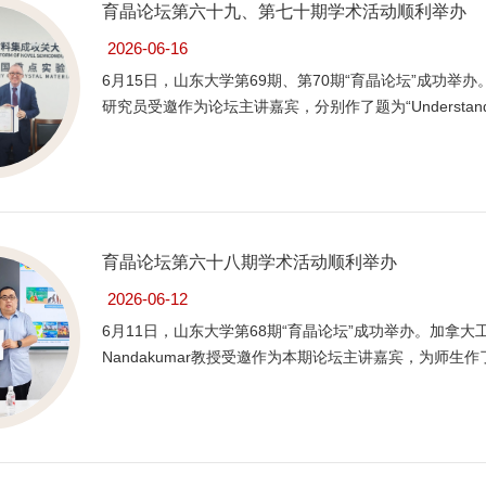
育晶论坛第六十九、第七十期学术活动顺利举办
2026-06-16
6月15日，山东大学第69期、第70期“育晶论坛”成功举办。
研究员受邀作为论坛主讲嘉宾，分别作了题为“Understanding the
育晶论坛第六十八期学术活动顺利举办
2026-06-12
6月11日，山东大学第68期“育晶论坛”成功举办。加拿大工
Nandakumar教授受邀作为本期论坛主讲嘉宾，为师生作了