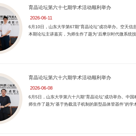
育晶论坛第六十七期学术活动顺利举办
2026-06-11
6月10日，山东大学第67期“育晶论坛”成功举办。空
本期论坛主讲嘉宾，为师生作了题为“后摩尔时代微系统技术
育晶论坛第六十六期学术活动顺利举办
2026-06-08
6月5日，山东大学第六十六期“育晶论坛”成功举办。中
师生作了题为“基于热载流子机制的新型晶体管器件”的学术