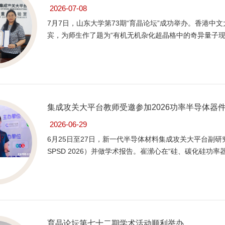
2026-07-08
7月7日，山东大学第73期“育晶论坛”成功举办。香港
宾，为师生作了题为“有机无机杂化超晶格中的奇异量子现象
集成攻关大平台教师受邀参加2026功率半导体器件
2026-06-29
6月25日至27日，新一代半导体材料集成攻关大平台副研
SPSD 2026）并做学术报告。崔潆心在“硅、碳化硅功率器
育晶论坛第七十二期学术活动顺利举办