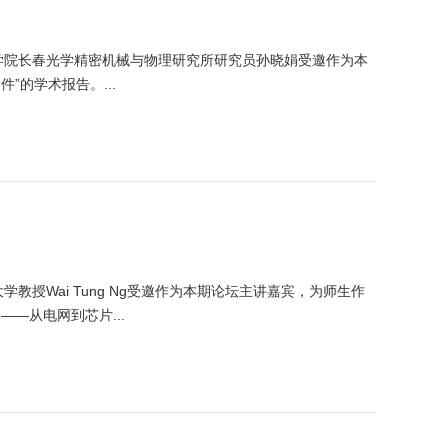
国科学院长春光学精密机械与物理研究所研究员孙晓娟受邀作为本
”的学术报告。...
学教授Wai Tung Ng受邀作为本期论坛主讲嘉宾，为师生作
—从电网到芯片...