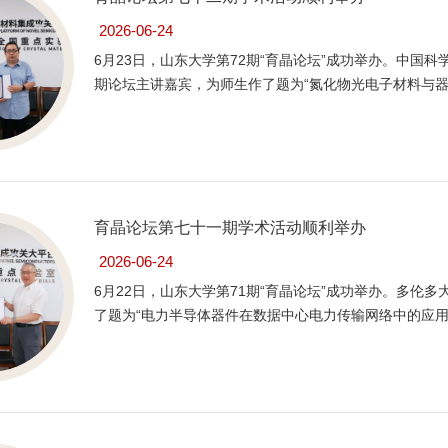
2026-06-24
6月23日，山东大学第72期“育晶论坛”成功举办。中
期论坛主讲嘉宾，为师生作了题为“氮化物光电子材料与器件
育晶论坛第七十一期学术活动顺利举办
2026-06-24
6月22日，山东大学第71期“育晶论坛”成功举办。多伦多大
了题为“电力半导体器件在数据中心电力传输网络中的应用—