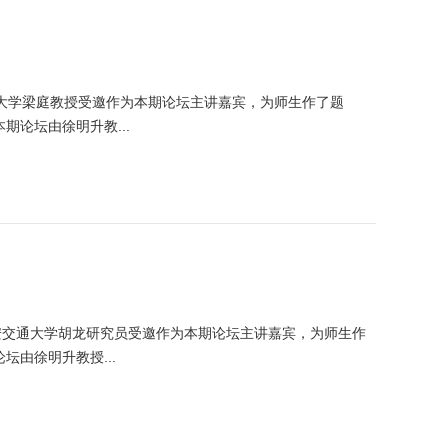
北大学梁庭教授受邀作为本期论坛主讲嘉宾，为师生作了题
期论坛由徐明升教...
西安交通大学胡龙研究员受邀作为本期论坛主讲嘉宾，为师生作
坛由徐明升教授...