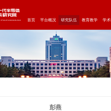
首页
平台概况
研究队伍
教育教学
学术
彭燕