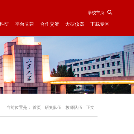
学校主页
科研
平台党建
合作交流
大型仪器
下载专区
当前位置是：
首页
-
研究队伍
-
教师队伍
- 正文