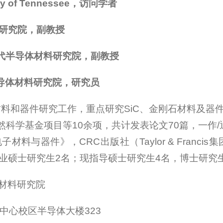
sity of Tennessee，访问学者
研究院
，副教授
代半导体材料研究院，
副教授
导体材料研究院，研究员
材料和器件研究工作，重点研究SiC、金刚石材料及器
然科学基金项目等10余项，共计发表论文70篇，一作/通
器件》，CRC出版社（Taylor & Francis集团）《
业硕士研究生2名；现指导硕士研究生4名，博士研究
材料研究院
中心校区半导体大楼323