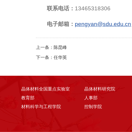
联系电话：
13465318306
电子邮箱：
pengyan@sdu.edu.cn
上一条：
陈昆峰
下一条：
任华英
晶体材料全国重点实验室
晶体材料研究院
教育部
人事部
材料科学与工程学院
控制学院