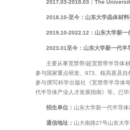
2017.03-2018.03：The Univer
2018.10-至今
：山东大学晶体材料
2019.10-
2022.12：
山东大学新一
2023.01至今
：
山东大学新一代半
主要从事宽禁带/超宽禁带半导体
参与国家重点研发、973、核高基及自
参与撰写科学出版社《宽禁带半导体电子材料与
代半导体产业人才发展指南》等。已毕
招生单位：
山东大学新一代半导体
通信地址：
山大南路27号山东大学