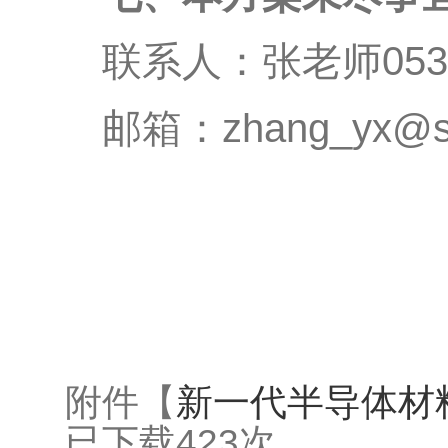
联系人：张老师0531-
邮箱：zhang_yx@sd
附件【
新一代半导体材料
已下载
423
次