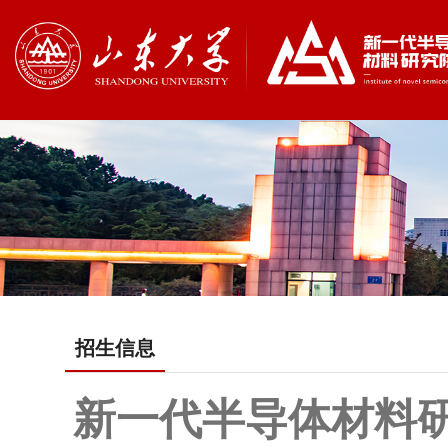
招生信息
新一代半导体材料研