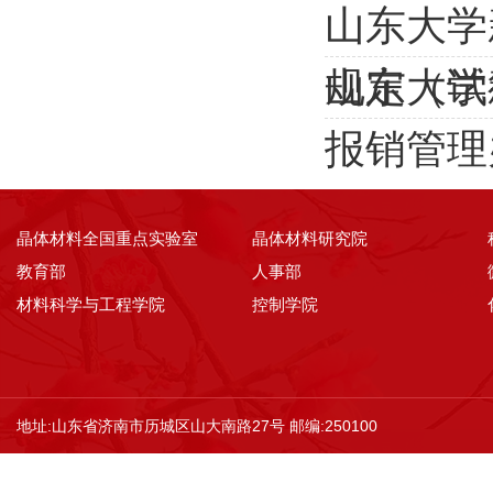
山东大学
规定（试
山东大学
报销管理
晶体材料全国重点实验室
晶体材料研究院
教育部
人事部
材料科学与工程学院
控制学院
地址:山东省济南市历城区山大南路27号 邮编:250100