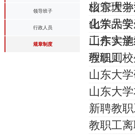
核管理办
山东大学
领导班子
化学品安
山东大学
行政人员
工作实施
山东大学
规章制度
理细则
教职工校
山东大学
山东大学
新聘教职
教职工离