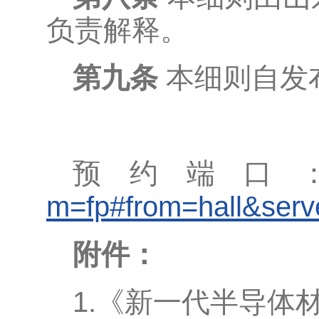
负责解释。
第九条
本细则自发
预约端口
m=fp#from=hall&ser
附件：
1.《新一代半导体