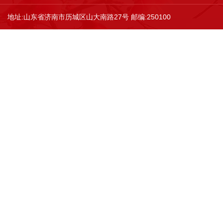
地址:山东省济南市历城区山大南路27号 邮编:250100