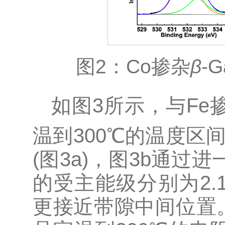
图2：Co掺杂
β
-G
如图3所示，与Fe
温到300℃的温度区间
(图3a)，图3b通过
的受主能级分别为2.1
更接近带隙中间位置