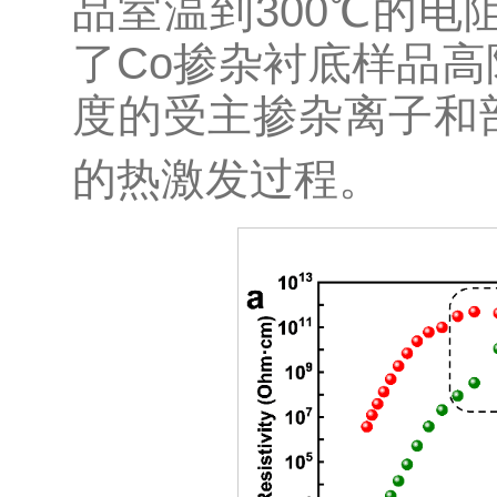
品室温到300℃的电
了Co掺杂衬底样品高
度的受主掺杂离子和
的热激发过程。