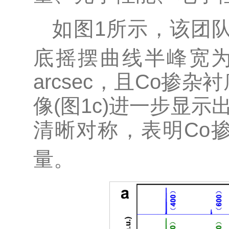
如图1所示，该团
底摇摆曲线半峰宽为86
arcsec，且Co
像(图1c)进一步显示
清晰对称，表明Co
量。