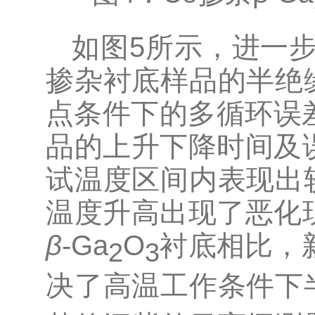
如图5所示，进一
掺杂衬底样品的半绝
点条件下的多循环误差
品的上升下降时间及
试温度区间内表现出
温度升高出现了恶化
β
-Ga
O
衬底相比，
2
3
决了高温工作条件下